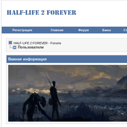
Регистрация
Главная
Форум
Баны
Ст
HALF-LIFE 2 FOREVER - Forums
Пользователи
Важная информация