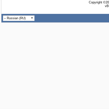
Copyright ©20
vB