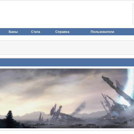
Баны
Стата
Справка
Пользователи