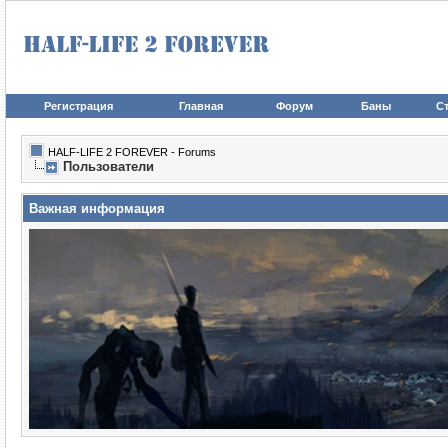
Регистрация
Главная
Форум
Баны
Ст
HALF-LIFE 2 FOREVER - Forums
Пользователи
Важная информация