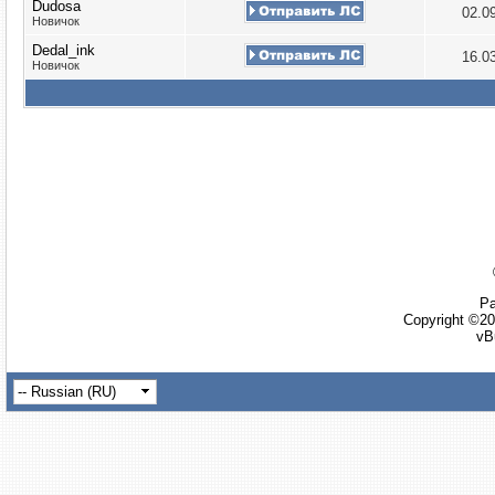
Dudosa
02.0
Новичок
Dedal_ink
16.0
Новичок
Ра
Copyright ©20
vB