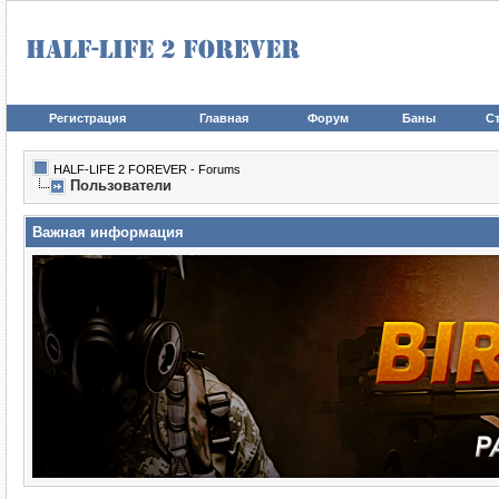
Регистрация
Главная
Форум
Баны
Ст
HALF-LIFE 2 FOREVER - Forums
Пользователи
Важная информация