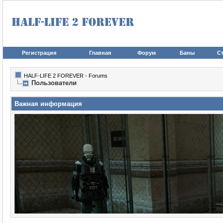
Регистрация
Главная
Форум
Баны
Ст
HALF-LIFE 2 FOREVER - Forums
Пользователи
Важная информация