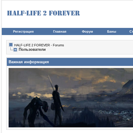
Регистрация
Главная
Форум
Баны
Ст
HALF-LIFE 2 FOREVER - Forums
Пользователи
Важная информация