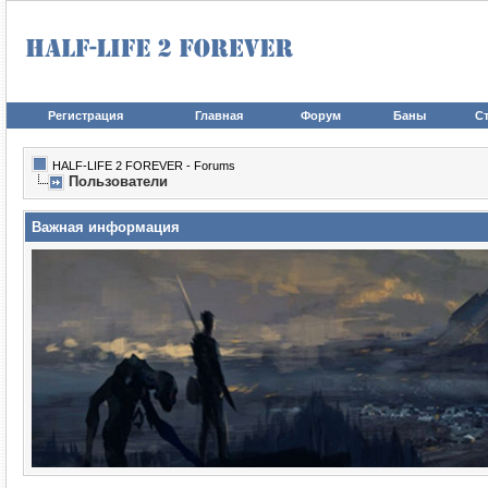
Регистрация
Главная
Форум
Баны
Ст
HALF-LIFE 2 FOREVER - Forums
Пользователи
Важная информация