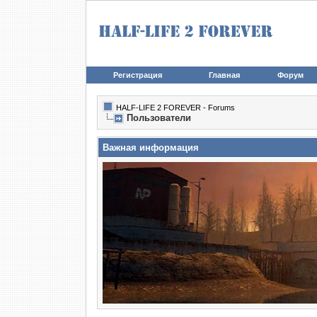
Регистрация
Главная
Форум
HALF-LIFE 2 FOREVER - Forums
Пользователи
Важная информация