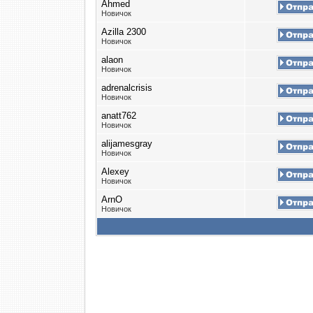
Ahmed
Новичок
Azilla 2300
Новичок
alaon
Новичок
adrenalcrisis
Новичок
anatt762
Новичок
alijamesgray
Новичок
Alexey
Новичок
ArnO
Новичок