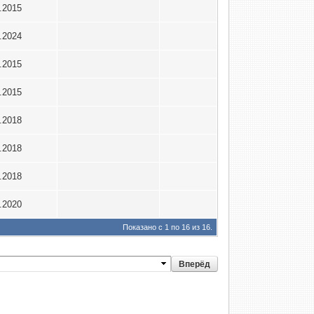
6.2015
1.2024
9.2015
0.2015
1.2018
3.2018
4.2018
1.2020
Показано с 1 по 16 из 16.