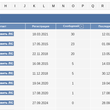
H
I
J
K
L
M
N
O
P
Q
R
и
Сообщений
такт
Регистрация
Последн
18.03.2021
30
12.0
17.05.2015
23
01.0
22.11.2018
20
13.0
16.08.2015
5
14.0
11.12.2018
5
30.1
19.04.2020
1
19.0
17.08.2020
1
17.0
27.09.2024
0
28.0