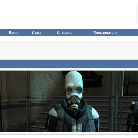
Баны
Стата
Справка
Пользователи