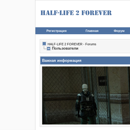
Регистрация
Главная
Форум
HALF-LIFE 2 FOREVER - Forums
Пользователи
Важная информация