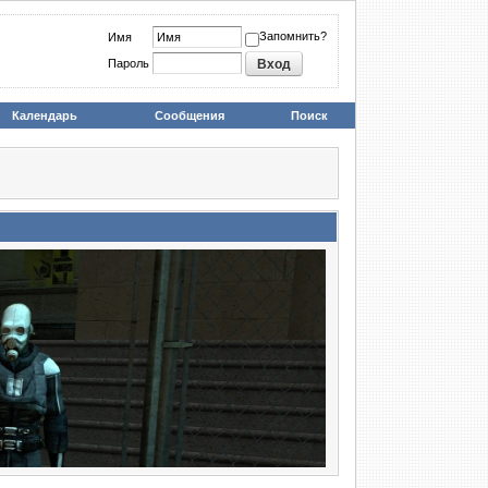
Запомнить?
Имя
Пароль
Календарь
Сообщения
Поиск