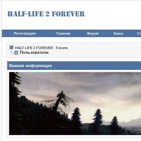
Регистрация
Главная
Форум
Баны
Ст
HALF-LIFE 2 FOREVER - Forums
Пользователи
Важная информация