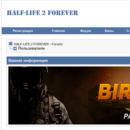
Регистрация
Главная
Форум
Баны
Ст
HALF-LIFE 2 FOREVER - Forums
Пользователи
Важная информация