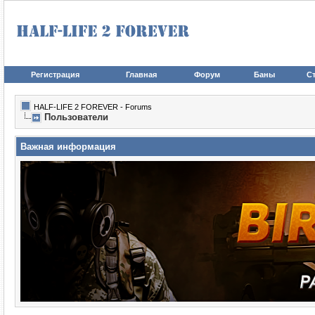
Регистрация
Главная
Форум
Баны
Ст
HALF-LIFE 2 FOREVER - Forums
Пользователи
Важная информация