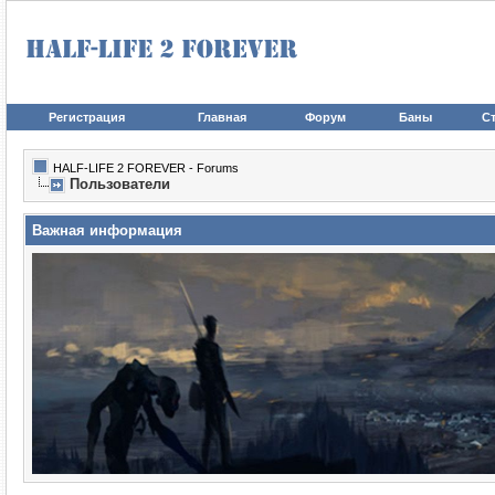
Регистрация
Главная
Форум
Баны
Ст
HALF-LIFE 2 FOREVER - Forums
Пользователи
Важная информация