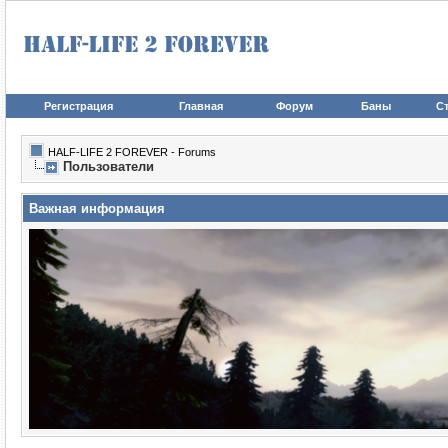
Регистрация
Главная
Форум
Баны
Ст
HALF-LIFE 2 FOREVER - Forums
Пользователи
Важная информация