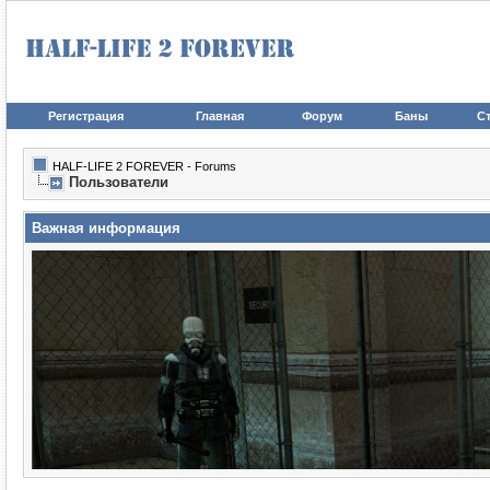
Регистрация
Главная
Форум
Баны
Ст
HALF-LIFE 2 FOREVER - Forums
Пользователи
Важная информация