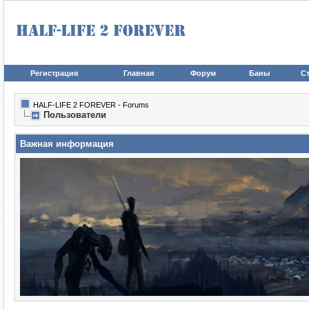
Регистрация
Главная
Форум
Баны
Ст
HALF-LIFE 2 FOREVER - Forums
Пользователи
Важная информация