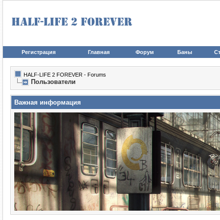
Регистрация
Главная
Форум
Баны
Ст
HALF-LIFE 2 FOREVER - Forums
Пользователи
Важная информация