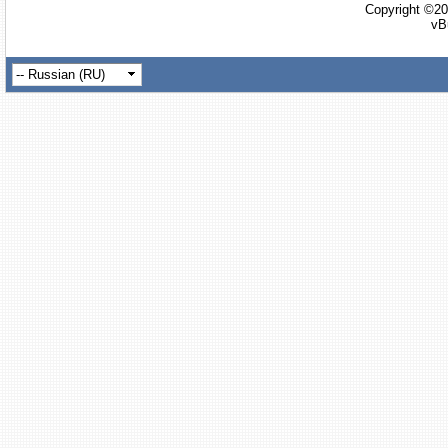
Copyright ©20
vB