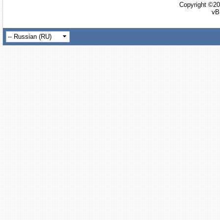
Copyright ©20
vB