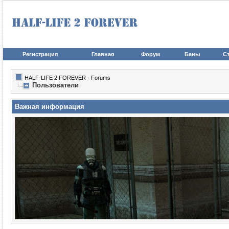
Регистрация
Главная
Форум
Баны
Ст
HALF-LIFE 2 FOREVER - Forums
Пользователи
Важная информация