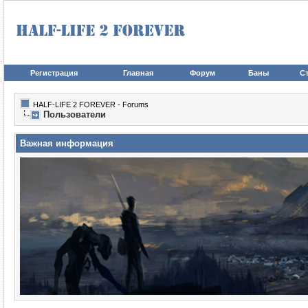
Регистрация
Главная
Форум
Баны
Ст
HALF-LIFE 2 FOREVER - Forums
Пользователи
Важная информация