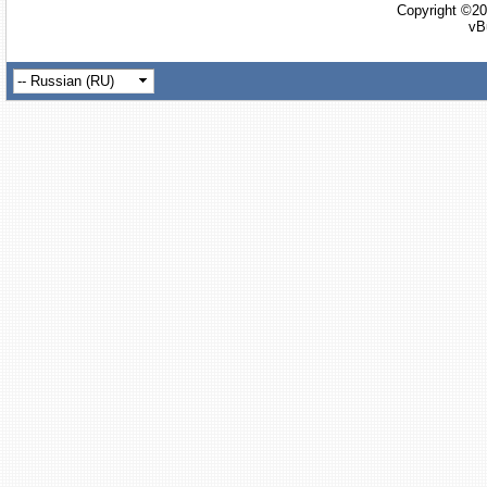
Copyright ©20
vB