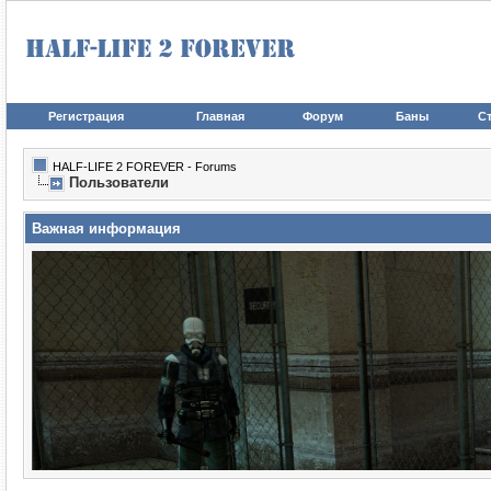
Регистрация
Главная
Форум
Баны
Ст
HALF-LIFE 2 FOREVER - Forums
Пользователи
Важная информация