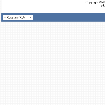
Copyright ©20
vB