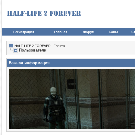
Регистрация
Главная
Форум
Баны
Ст
HALF-LIFE 2 FOREVER - Forums
Пользователи
Важная информация