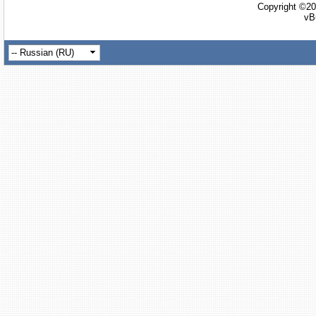
Copyright ©20
vB