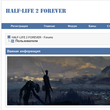
Регистрация
Главная
Форум
Баны
Ст
HALF-LIFE 2 FOREVER - Forums
Пользователи
Важная информация