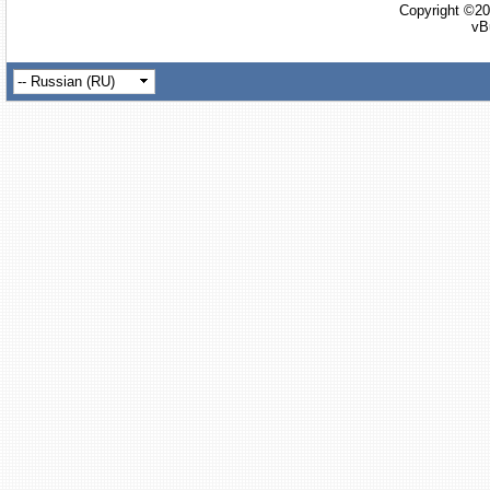
Copyright ©20
vB