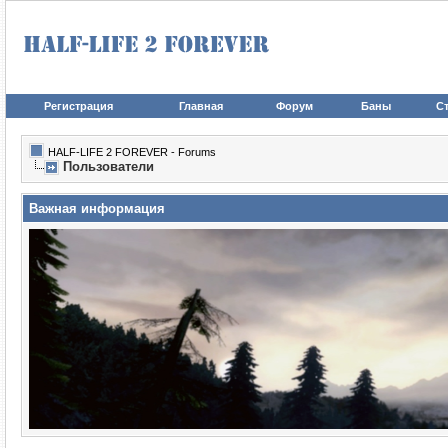
Регистрация
Главная
Форум
Баны
Ст
HALF-LIFE 2 FOREVER - Forums
Пользователи
Важная информация