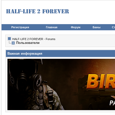
Регистрация
Главная
Форум
Баны
Ст
HALF-LIFE 2 FOREVER - Forums
Пользователи
Важная информация