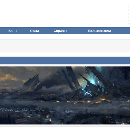
Баны
Стата
Справка
Пользователи