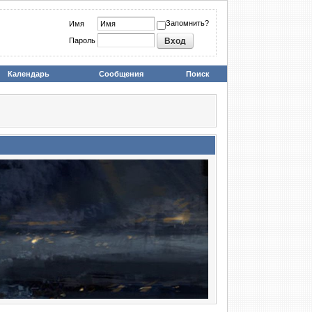
Запомнить?
Имя
Пароль
Календарь
Сообщения
Поиск