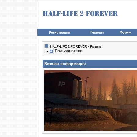
Регистрация
Главная
Форум
HALF-LIFE 2 FOREVER - Forums
Пользователи
Важная информация