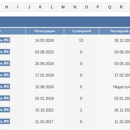
H
I
J
K
L
M
N
O
P
Q
R
и
т
Регистрация
Сообщений
Последний 
14.03.2024
13
30.12.20
03.09.2015
0
03.09.20
26.09.2018
0
03.05.20
17.02.2018
0
17.02.20
15.08.2016
0
Недосту
02.01.2019
0
02.01.20
15.10.2021
1
26.11.20
11.10.2017
0
11.10.20