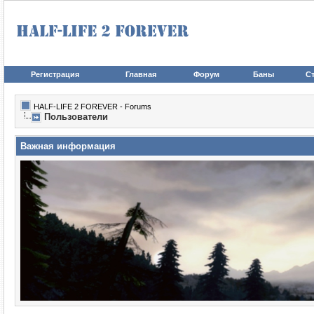
Регистрация
Главная
Форум
Баны
Ст
HALF-LIFE 2 FOREVER - Forums
Пользователи
Важная информация