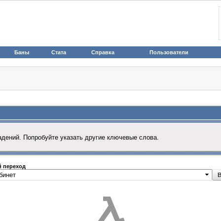
Баны
Стата
Справка
Пользователи
адений. Попробуйте указать другие ключевые слова.
 переход