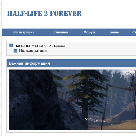
Регистрация
Главная
Форум
Баны
Ст
HALF-LIFE 2 FOREVER - Forums
Пользователи
Важная информация