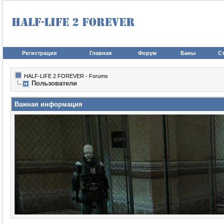
Регистрация
Главная
Форум
Баны
Ст
HALF-LIFE 2 FOREVER - Forums
Пользователи
Важная информация