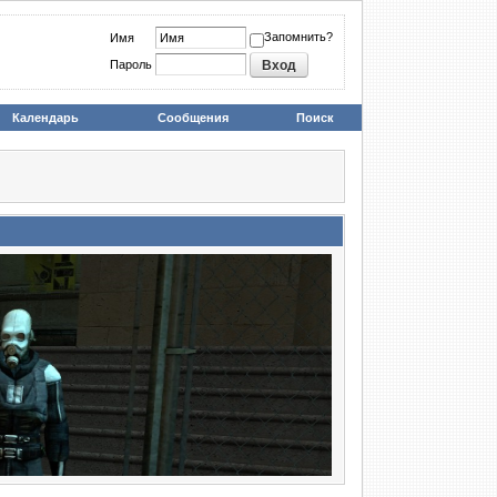
Запомнить?
Имя
Пароль
Календарь
Сообщения
Поиск