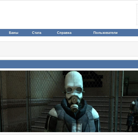
Баны
Стата
Справка
Пользователи