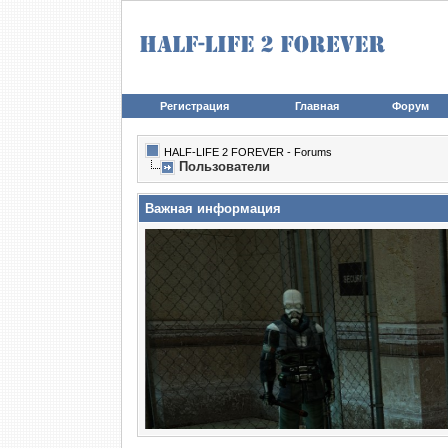
Регистрация
Главная
Форум
HALF-LIFE 2 FOREVER - Forums
Пользователи
Важная информация