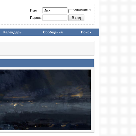
Запомнить?
Имя
Пароль
Календарь
Сообщения
Поиск