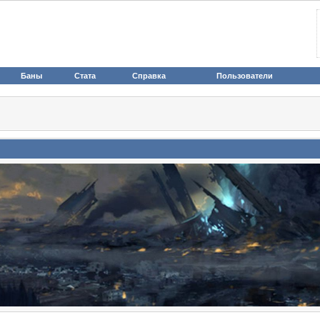
Баны
Стата
Справка
Пользователи