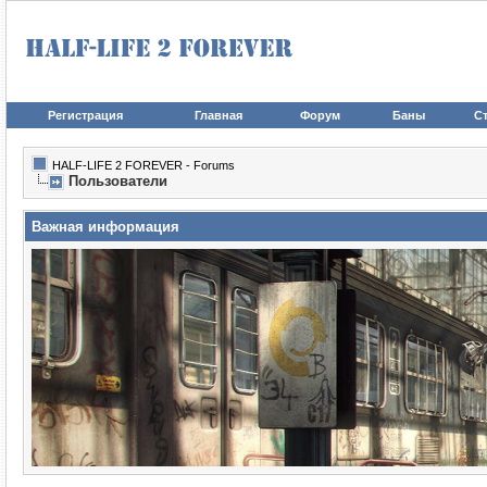
Регистрация
Главная
Форум
Баны
Ст
HALF-LIFE 2 FOREVER - Forums
Пользователи
Важная информация