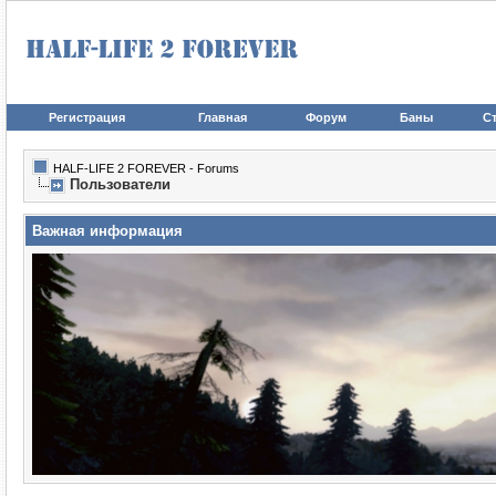
Регистрация
Главная
Форум
Баны
Ст
HALF-LIFE 2 FOREVER - Forums
Пользователи
Важная информация