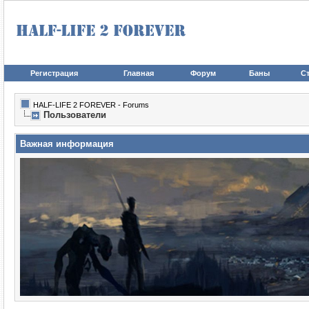
Регистрация
Главная
Форум
Баны
Ст
HALF-LIFE 2 FOREVER - Forums
Пользователи
Важная информация