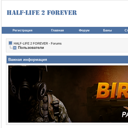
Регистрация
Главная
Форум
Баны
Ст
HALF-LIFE 2 FOREVER - Forums
Пользователи
Важная информация