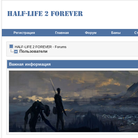
Регистрация
Главная
Форум
Баны
Ст
HALF-LIFE 2 FOREVER - Forums
Пользователи
Важная информация