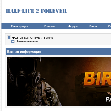
Регистрация
Главная
Форум
Баны
Ст
HALF-LIFE 2 FOREVER - Forums
Пользователи
Важная информация