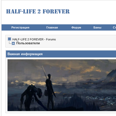
Регистрация
Главная
Форум
Баны
Ст
HALF-LIFE 2 FOREVER - Forums
Пользователи
Важная информация