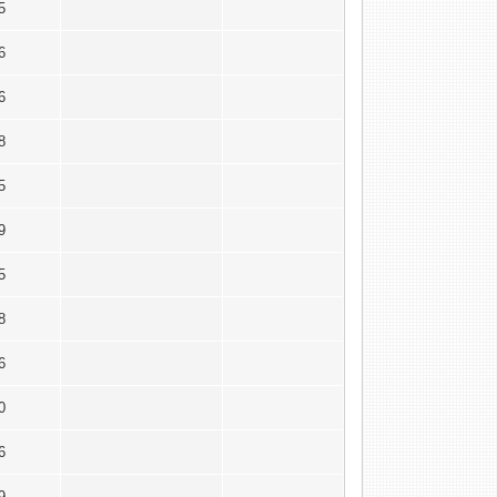
15
16
16
18
15
19
25
18
16
20
16
19