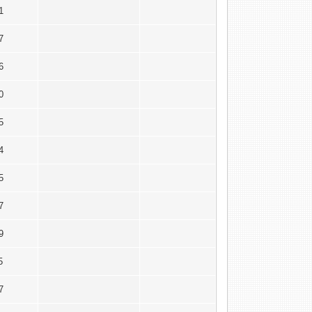
21
17
16
20
15
24
25
17
19
15
17