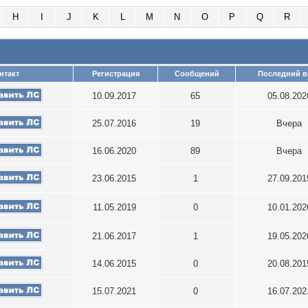
H
I
J
K
L
M
N
O
P
Q
R
и
нтакт
Регистрация
Сообщений
Последний в
10.09.2017
65
05.08.20
25.07.2016
19
Вчера
16.06.2020
89
Вчера
23.06.2015
1
27.09.20
11.05.2019
0
10.01.20
21.06.2017
1
19.05.20
14.06.2015
0
20.08.20
15.07.2021
0
16.07.20