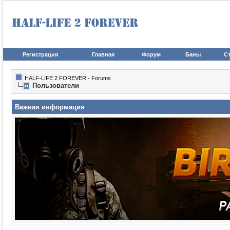
Регистрация
Главная
Форум
Баны
Ст
HALF-LIFE 2 FOREVER - Forums
Пользователи
Важная информация