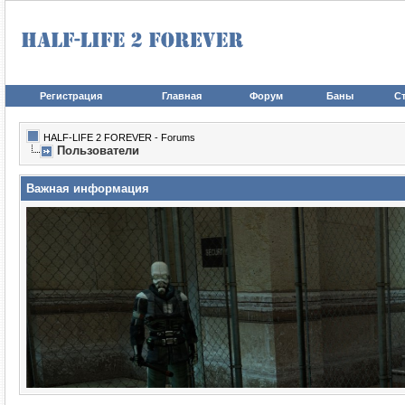
Регистрация
Главная
Форум
Баны
Ст
HALF-LIFE 2 FOREVER - Forums
Пользователи
Важная информация