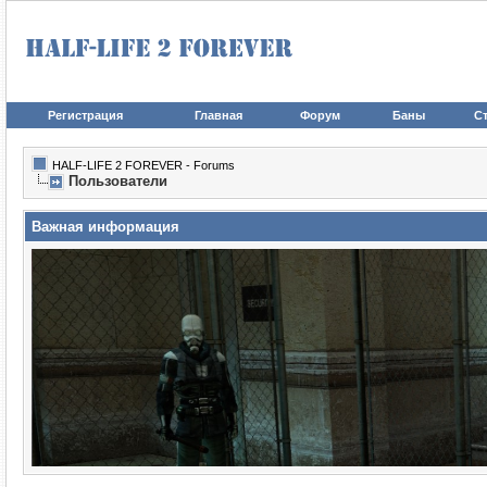
Регистрация
Главная
Форум
Баны
Ст
HALF-LIFE 2 FOREVER - Forums
Пользователи
Важная информация