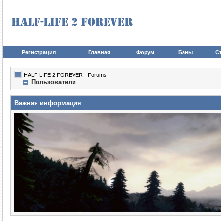
Регистрация
Главная
Форум
Баны
Ст
HALF-LIFE 2 FOREVER - Forums
Пользователи
Важная информация