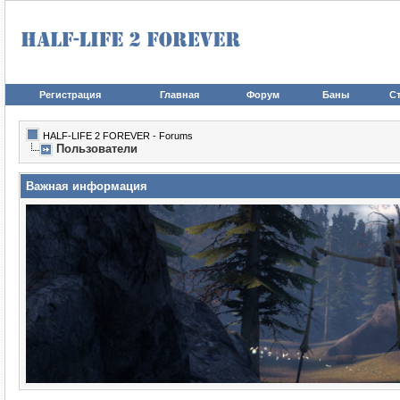
Регистрация
Главная
Форум
Баны
Ст
HALF-LIFE 2 FOREVER - Forums
Пользователи
Важная информация