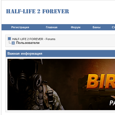
Регистрация
Главная
Форум
Баны
Ст
HALF-LIFE 2 FOREVER - Forums
Пользователи
Важная информация