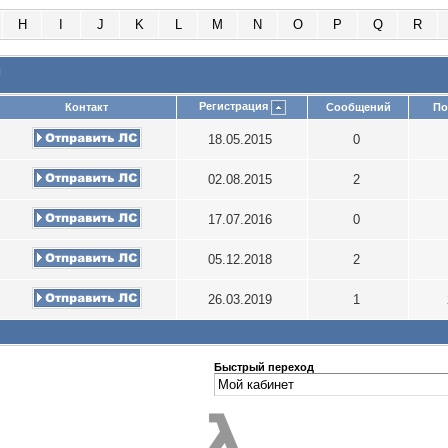
H
I
J
K
L
M
N
O
P
Q
R
и
Регистрация
Контакт
Сообщений
По
18.05.2015
0
02.08.2015
2
17.07.2016
0
05.12.2018
2
26.03.2019
1
Быстрый переход