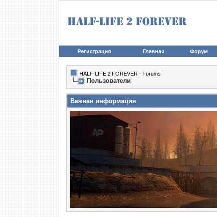
Регистрация
Главная
Форум
HALF-LIFE 2 FOREVER - Forums
Пользователи
Важная информация