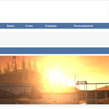
Баны
Стата
Справка
Пользователи