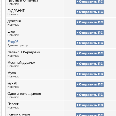
Грустный Оптимист
Новичок
ГУДРАНИТ
Новичок
Дмитрий
Новичок
Егор
Новичок
Егор95
Администратор
Лалейл_Обкрадович
Новичок
Местный дурачок
Новичок
Муха
Новичок
муха0
Новичок
Одно и тоже ...рилло
Новичок
Персик
Новичок
пончик с желе