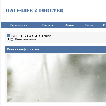
Регистрация
Главная
Форум
Баны
Ст
HALF-LIFE 2 FOREVER - Forums
Пользователи
Важная информация