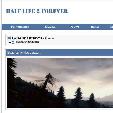
Регистрация
Главная
Форум
Баны
Ст
HALF-LIFE 2 FOREVER - Forums
Пользователи
Важная информация