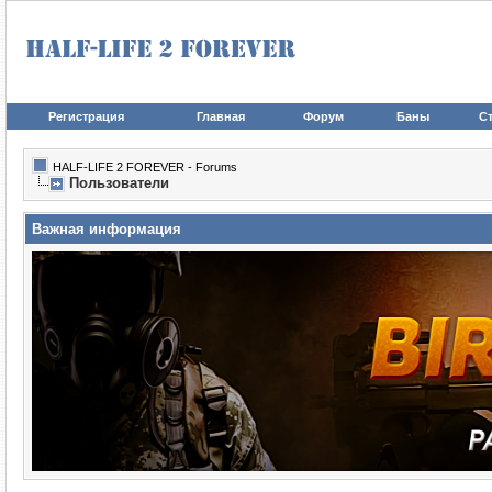
Регистрация
Главная
Форум
Баны
Ст
HALF-LIFE 2 FOREVER - Forums
Пользователи
Важная информация